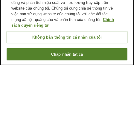
dùng và phân tích hiệu suất với lưu lượng truy cập trên
website của chúng tôi. Chúng tôi cũng chia sẻ thông tin về
việc bạn sử dụng website của chúng tôi với các đối tác
mạng xã hội, quảng cáo và phân tích của chúng tôi.
Chính
sách quyền riêng tư
Không bán thông tin cá nhân của tôi
Chấp nhận tất cả
Quay lại trang trước