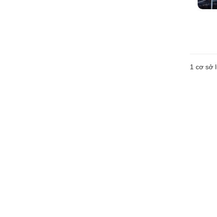
1 cơ sở l