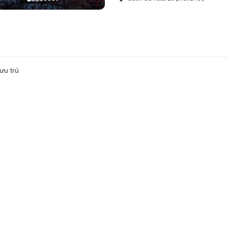
ưu trú