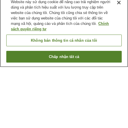
Website này sử dụng cookie để nâng cao trải nghiệm người
dùng và phân tích hiệu suất với lưu lượng truy cập trên
website của chúng tôi. Chúng tôi cũng chia sẻ thông tin về
việc bạn sử dụng website của chúng tôi với các đối tác
mạng xã hội, quảng cáo và phân tích của chúng tôi.
Chính
sách quyền riêng tư
Không bán thông tin cá nhân của tôi
Chấp nhận tất cả
Quay lại trang trước