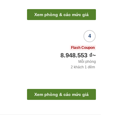
Xem phòng & các mức giá
4
Flash Coupon
8.948.553 ₫
~
Mỗi phòng
2
khách
1
đêm
Xem phòng & các mức giá