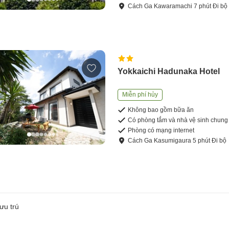
Cách
Ga Kawaramachi
7
phút
Đi bộ
Yokkaichi Hadunaka Hotel
Miễn phí hủy
Không bao gồm bữa ăn
Có phòng tắm và nhà vệ sinh chung
Phòng có mạng internet
Cách
Ga Kasumigaura
5
phút
Đi bộ
ưu trú