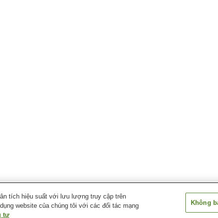
 tích hiệu suất với lưu lượng truy cập trên
Không bá
 dụng website của chúng tôi với các đối tác mạng
 tư