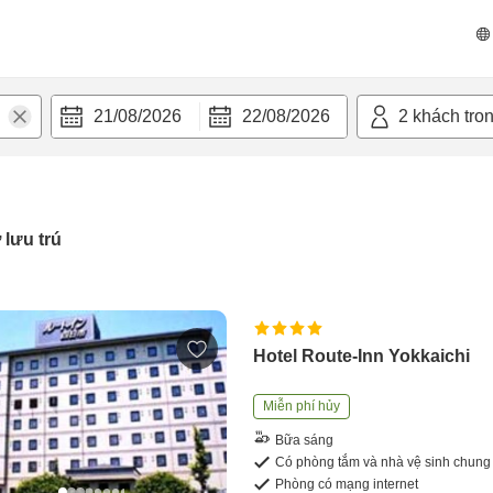
21/08/2026
22/08/2026
2
khách tro
 lưu trú
Hotel Route-Inn Yokkaichi
Miễn phí hủy
Bữa sáng
Có phòng tắm và nhà vệ sinh chung
Phòng có mạng internet