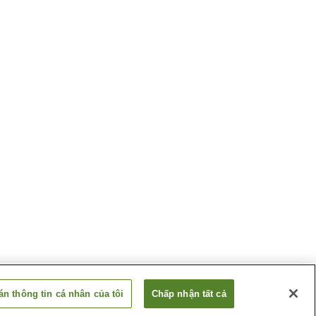
n thông tin cá nhân của tôi
Chấp nhận tất cả