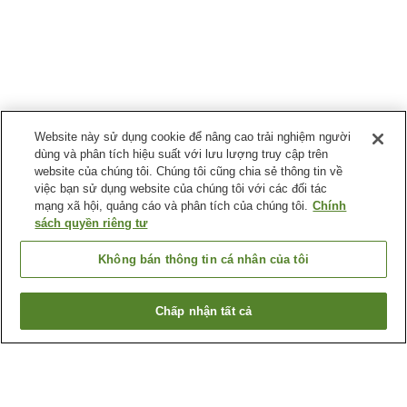
Website này sử dụng cookie để nâng cao trải nghiệm người
dùng và phân tích hiệu suất với lưu lượng truy cập trên
website của chúng tôi. Chúng tôi cũng chia sẻ thông tin về
việc bạn sử dụng website của chúng tôi với các đối tác
mạng xã hội, quảng cáo và phân tích của chúng tôi.
Chính
sách quyền riêng tư
Không bán thông tin cá nhân của tôi
Chấp nhận tất cả
Quay lại trang trước