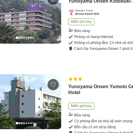
Yunoyama Onsen Kotobuki-
Miễn phí hủy
Bữa sáng
Phòng có mạng internet
Không có phòng tắm. Có nhà vệ sin
Cách
Ga Yunoyama-Onsen
7
phút
X
Yunoyama Onsen Yumoto G
Hotel
Miễn phí hủy
Bữa sáng
Có phòng tắm và nhà vệ sinh chung
Bồn cầu có vòi xịt tự động