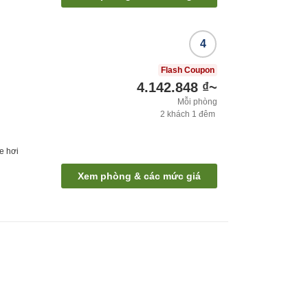
4
Flash Coupon
4.142.848 ₫
~
Mỗi phòng
2
khách
1
đêm
e hơi
Xem phòng & các mức giá