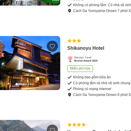
Không có phòng tắm. Có nhà vệ sin
Cách
Ga Yunoyama-Onsen
7
phút
X
Shikanoyu Hotel
Miễn phí hủy
Không bao gồm bữa ăn
Có phòng tắm và nhà vệ sinh chung
Phòng có mạng internet
Cách
Ga Yunoyama-Onsen
6
phút
X