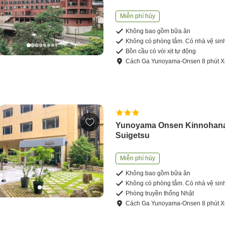
Miễn phí hủy
Không bao gồm bữa ăn
Không có phòng tắm. Có nhà vệ sin
Bồn cầu có vòi xịt tự động
Cách
Ga Yunoyama-Onsen
8
phút
X
Yunoyama Onsen Kinnohan
Suigetsu
Miễn phí hủy
Không bao gồm bữa ăn
Không có phòng tắm. Có nhà vệ sin
Phòng truyền thống Nhật
Cách
Ga Yunoyama-Onsen
8
phút
X