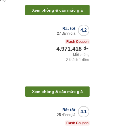
i bộ
Xem phòng & các mức giá
Rất tốt
4.2
27
đánh giá
Flash Coupon
4.971.418 ₫
~
Mỗi phòng
2
khách
1
đêm
Xem phòng & các mức giá
Rất tốt
4.1
25
đánh giá
Flash Coupon