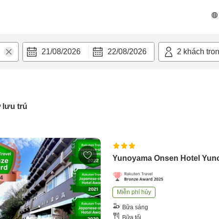
21/08/2026
22/08/2026
2
khách tro
 lưu trú
Yunoyama Onsen Hotel Yun
Miễn phí hủy
Bữa sáng
Bữa tối