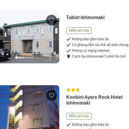
Tabist Ishinomaki
Miễn phí hủy
Không bao gồm bữa ăn
Có phòng tắm và nhà vệ sinh chung
Phòng có mạng internet
Cách
Ga Ishinomaki
5
phút
Xe hơi
Konbini Ayers Rock Hotel
Ishinomaki
Miễn phí hủy
Không bao gồm bữa ăn