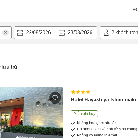
22/08/2026
23/08/2026
2
khách tro
 lưu trú
Hotel Hayashiya Ishinomaki
Miễn phí hủy
Không bao gồm bữa ăn
Có phòng tắm và nhà vệ sinh chung
Phòng có mạng internet