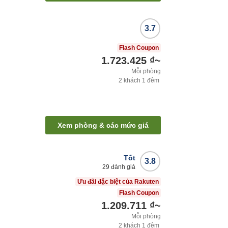
3.7
Flash Coupon
1.723.425 ₫
~
Mỗi phòng
2
khách
1
đêm
Xem phòng & các mức giá
Tốt
3.8
29
đánh giá
Ưu đãi đặc biệt của Rakuten
Flash Coupon
1.209.711 ₫
~
Mỗi phòng
2
khách
1
đêm