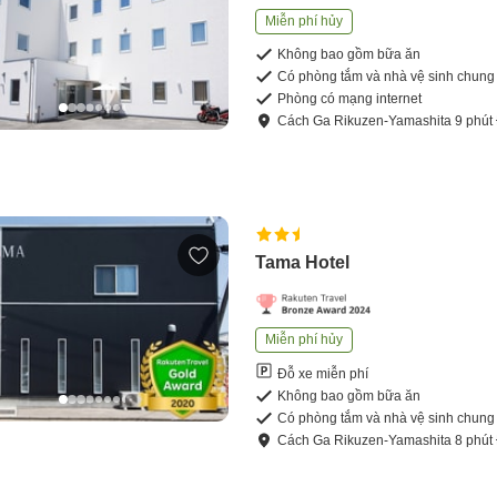
Miễn phí hủy
Không bao gồm bữa ăn
Có phòng tắm và nhà vệ sinh chung
Phòng có mạng internet
Cách
Ga Rikuzen-Yamashita
9
phút
Tama Hotel
Miễn phí hủy
Đỗ xe miễn phí
Không bao gồm bữa ăn
Có phòng tắm và nhà vệ sinh chung
Cách
Ga Rikuzen-Yamashita
8
phút