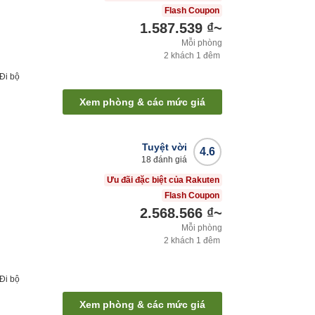
Flash Coupon
1.587.539 ₫
~
Mỗi phòng
2
khách
1
đêm
Đi bộ
Xem phòng & các mức giá
Tuyệt vời
4.6
18
đánh giá
Ưu đãi đặc biệt của Rakuten
Flash Coupon
2.568.566 ₫
~
Mỗi phòng
2
khách
1
đêm
Đi bộ
Xem phòng & các mức giá