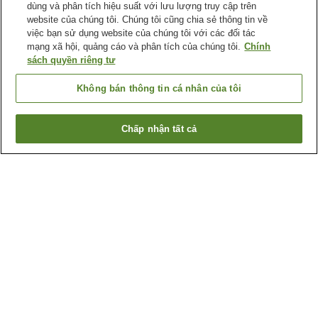
dùng và phân tích hiệu suất với lưu lượng truy cập trên
website của chúng tôi. Chúng tôi cũng chia sẻ thông tin về
việc bạn sử dụng website của chúng tôi với các đối tác
mạng xã hội, quảng cáo và phân tích của chúng tôi.
Chính
sách quyền riêng tư
Không bán thông tin cá nhân của tôi
Chấp nhận tất cả
Quay lại trang trước