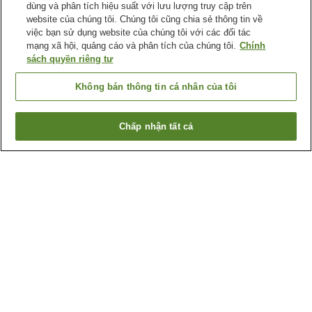
dùng và phân tích hiệu suất với lưu lượng truy cập trên
website của chúng tôi. Chúng tôi cũng chia sẻ thông tin về
việc bạn sử dụng website của chúng tôi với các đối tác
mạng xã hội, quảng cáo và phân tích của chúng tôi.
Chính
sách quyền riêng tư
Không bán thông tin cá nhân của tôi
Chấp nhận tất cả
Quay lại trang trước