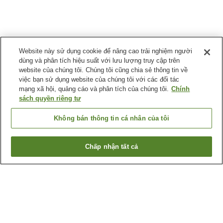
Website này sử dụng cookie để nâng cao trải nghiệm người
dùng và phân tích hiệu suất với lưu lượng truy cập trên
website của chúng tôi. Chúng tôi cũng chia sẻ thông tin về
việc bạn sử dụng website của chúng tôi với các đối tác
mạng xã hội, quảng cáo và phân tích của chúng tôi.
Chính
sách quyền riêng tư
Không bán thông tin cá nhân của tôi
Chấp nhận tất cả
Quay lại trang trước