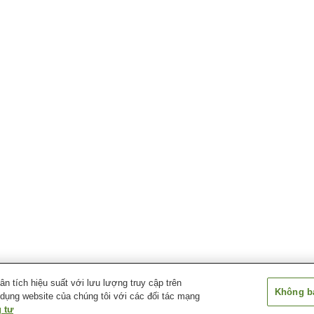
 tích hiệu suất với lưu lượng truy cập trên
Không bá
 dụng website của chúng tôi với các đối tác mạng
 tư