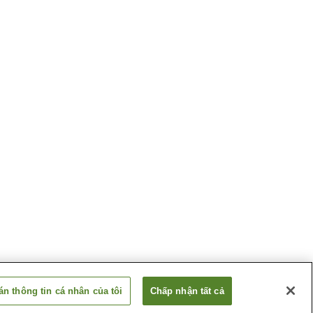
n thông tin cá nhân của tôi
Chấp nhận tất cả