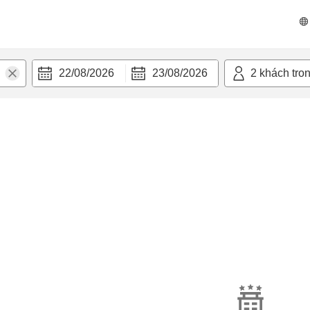
22/08/2026
23/08/2026
2
khách tro