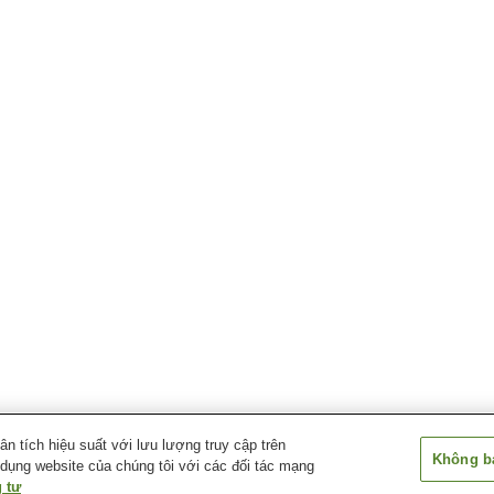
 tích hiệu suất với lưu lượng truy cập trên
Không bá
 dụng website của chúng tôi với các đối tác mạng
 tư