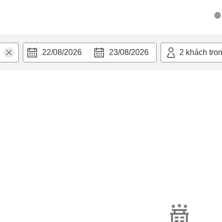
22/08/2026
23/08/2026
2
khách tro