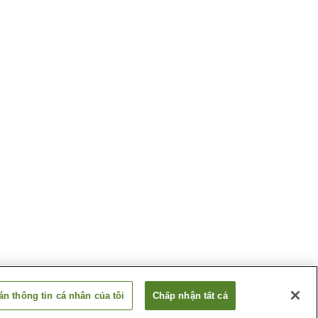
n thông tin cá nhân của tôi
Chấp nhận tất cả