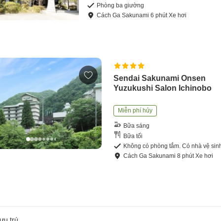
Phòng ba giường
Cách
Ga Sakunami
6
phút
Xe hơi
Sendai Sakunami Onsen
Yuzukushi Salon Ichinobo
Miễn phí hủy
Bữa sáng
Bữa tối
Không có phòng tắm. Có nhà vệ sin
Cách
Ga Sakunami
8
phút
Xe hơi
ưu trú