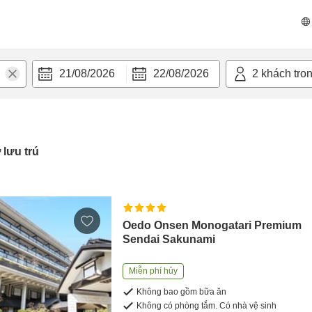
21/08/2026
22/08/2026
2
khách tro
 lưu trú
Oedo Onsen Monogatari Premium
Sendai Sakunami
Miễn phí hủy
Không bao gồm bữa ăn
Không có phòng tắm. Có nhà vệ sinh