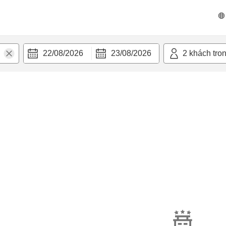
22/08/2026
23/08/2026
2
khách tro