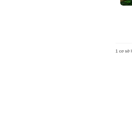
1 cơ sở l