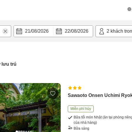
21/08/2026
22/08/2026
2
khách tro
 lưu trú
Sawaoto Onsen Uchimi Ryo
Miễn phí hủy
Bữa tối món Nhật (ăn tại phòng riên
của nhà hàng)
Bữa sáng