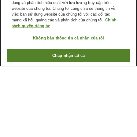
dùng và phân tích hiệu suất với lưu lượng truy cập trên
website của chúng tôi. Chúng tôi cũng chia sẻ thông tin về
việc bạn sử dụng website của chúng tôi với các đối tác
mạng xã hội, quảng cáo và phân tích của chúng tôi.
Chính
sách quyền riêng tư
Không bán thông tin cá nhân của tôi
Chấp nhận tất cả
Quay lại trang trước