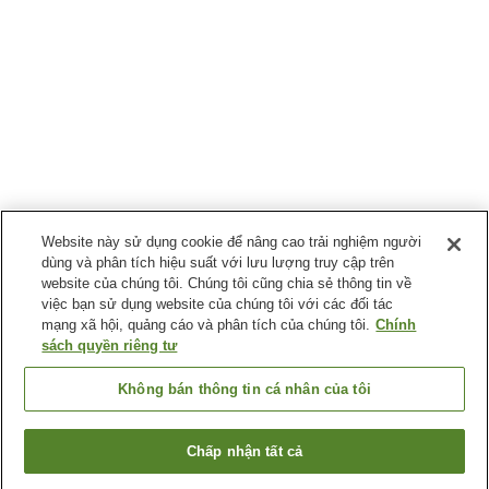
Website này sử dụng cookie để nâng cao trải nghiệm người
dùng và phân tích hiệu suất với lưu lượng truy cập trên
website của chúng tôi. Chúng tôi cũng chia sẻ thông tin về
việc bạn sử dụng website của chúng tôi với các đối tác
mạng xã hội, quảng cáo và phân tích của chúng tôi.
Chính
sách quyền riêng tư
Không bán thông tin cá nhân của tôi
Chấp nhận tất cả
Quay lại trang trước