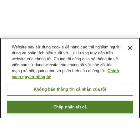
Website này sử dụng cookie để nâng cao trải nghiệm người
dùng và phân tích hiệu suất với lưu lượng truy cập trên
website của chúng tôi. Chúng tôi cũng chia sẻ thông tin về
việc bạn sử dụng website của chúng tôi với các đối tác
mạng xã hội, quảng cáo và phân tích của chúng tôi.
Chính
sách quyền riêng tư
Không bán thông tin cá nhân của tôi
Chấp nhận tất cả
Quay lại trang trước