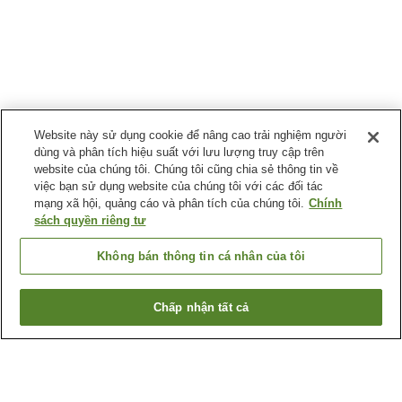
Website này sử dụng cookie để nâng cao trải nghiệm người
dùng và phân tích hiệu suất với lưu lượng truy cập trên
website của chúng tôi. Chúng tôi cũng chia sẻ thông tin về
việc bạn sử dụng website của chúng tôi với các đối tác
mạng xã hội, quảng cáo và phân tích của chúng tôi.
Chính
sách quyền riêng tư
Không bán thông tin cá nhân của tôi
Chấp nhận tất cả
Quay lại trang trước