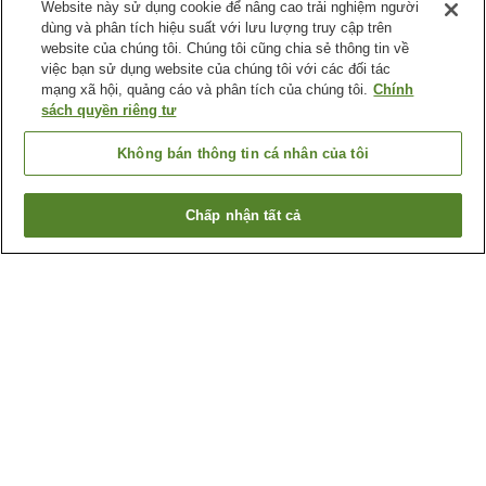
Website này sử dụng cookie để nâng cao trải nghiệm người
dùng và phân tích hiệu suất với lưu lượng truy cập trên
website của chúng tôi. Chúng tôi cũng chia sẻ thông tin về
việc bạn sử dụng website của chúng tôi với các đối tác
mạng xã hội, quảng cáo và phân tích của chúng tôi.
Chính
sách quyền riêng tư
Không bán thông tin cá nhân của tôi
Chấp nhận tất cả
Quay lại trang trước