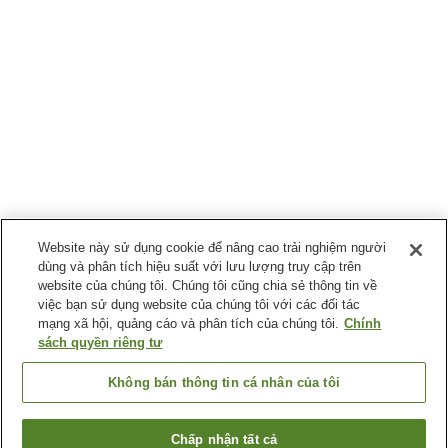
Website này sử dụng cookie để nâng cao trải nghiệm người
dùng và phân tích hiệu suất với lưu lượng truy cập trên
website của chúng tôi. Chúng tôi cũng chia sẻ thông tin về
việc bạn sử dụng website của chúng tôi với các đối tác
mạng xã hội, quảng cáo và phân tích của chúng tôi.
Chính
sách quyền riêng tư
Không bán thông tin cá nhân của tôi
Chấp nhận tất cả
Quay lại trang trước