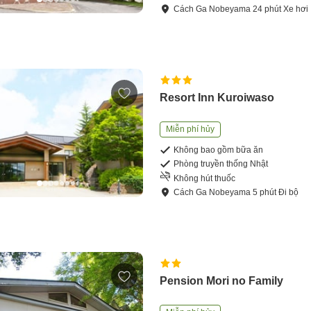
Cách
Ga Nobeyama
24
phút
Xe hơi
Resort Inn Kuroiwaso
Miễn phí hủy
Không bao gồm bữa ăn
Phòng truyền thống Nhật
Không hút thuốc
Cách
Ga Nobeyama
5
phút
Đi bộ
Pension Mori no Family