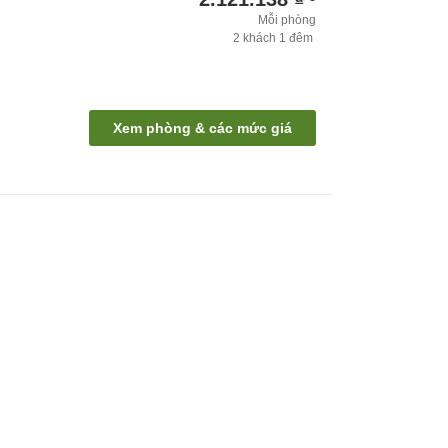
Mỗi phòng
2
khách
1
đêm
Xem phòng & các mức giá