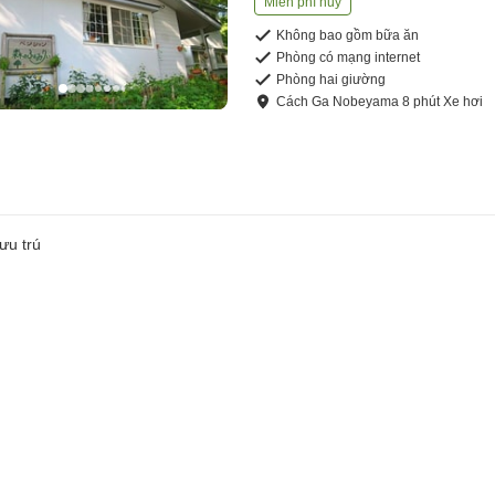
Miễn phí hủy
Không bao gồm bữa ăn
Phòng có mạng internet
Phòng hai giường
Cách
Ga Nobeyama
8
phút
Xe hơi
ưu trú