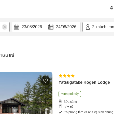
23/08/2026
24/08/2026
2
khách tro
 lưu trú
Yatsugatake Kogen Lodge
Miễn phí hủy
Bữa sáng
Bữa tối
Có phòng tắm và nhà vệ sinh chung