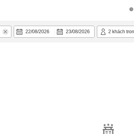
22/08/2026
23/08/2026
2
khách tro