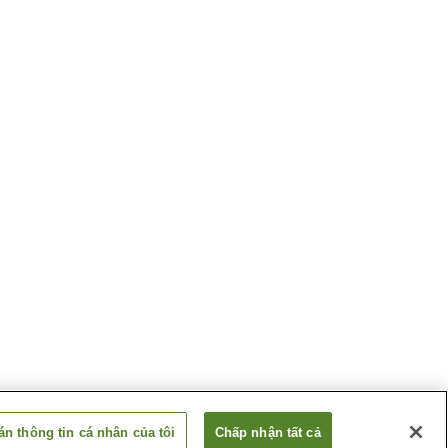
n thông tin cá nhân của tôi
Chấp nhận tất cả