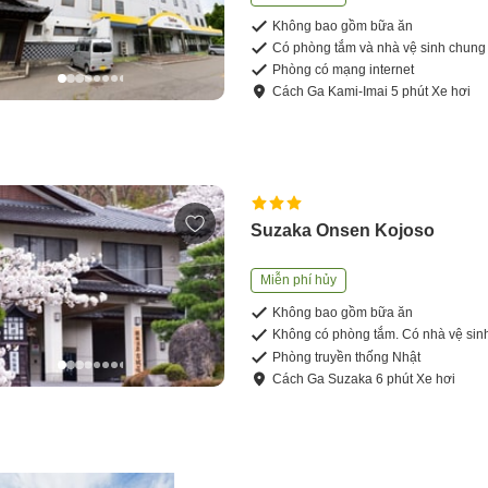
Không bao gồm bữa ăn
Có phòng tắm và nhà vệ sinh chung
Phòng có mạng internet
Cách
Ga Kami-Imai
5
phút
Xe hơi
Suzaka Onsen Kojoso
Miễn phí hủy
Không bao gồm bữa ăn
Không có phòng tắm. Có nhà vệ sin
Phòng truyền thống Nhật
Cách
Ga Suzaka
6
phút
Xe hơi