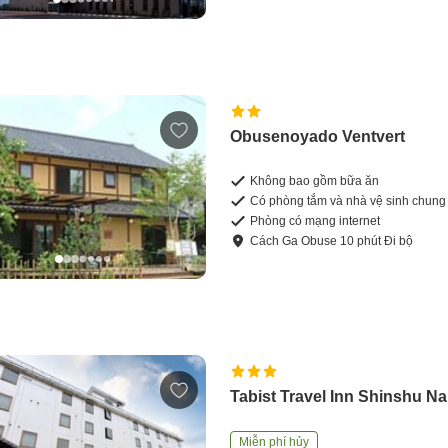
Obusenoyado Ventvert
Không bao gồm bữa ăn
Có phòng tắm và nhà vệ sinh chung
Phòng có mạng internet
Cách
Ga Obuse
10
phút
Đi bộ
Tabist Travel Inn Shinshu N
Miễn phí hủy