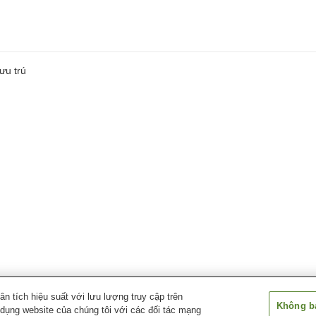
ưu trú
 tích hiệu suất với lưu lượng truy cập trên
Không bá
 dụng website của chúng tôi với các đối tác mạng