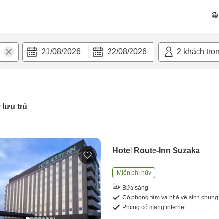
21/08/2026
22/08/2026
2
khách tro
 lưu trú
Hotel Route-Inn Suzaka
Miễn phí hủy
Bữa sáng
Có phòng tắm và nhà vệ sinh chung
Phòng có mạng internet