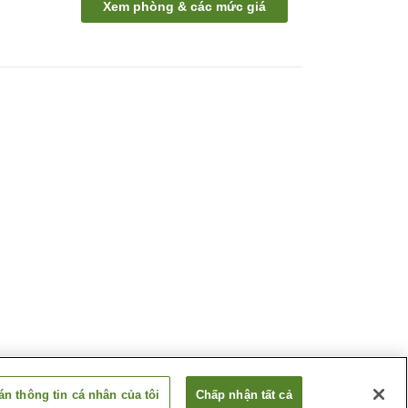
Xem phòng & các mức giá
n thông tin cá nhân của tôi
Chấp nhận tất cả