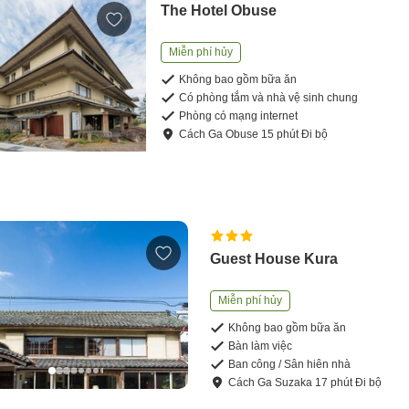
The Hotel Obuse
Miễn phí hủy
Không bao gồm bữa ăn
Có phòng tắm và nhà vệ sinh chung
Phòng có mạng internet
Cách
Ga Obuse
15
phút
Đi bộ
Guest House Kura
Miễn phí hủy
Không bao gồm bữa ăn
Bàn làm việc
Ban công / Sân hiên nhà
Cách
Ga Suzaka
17
phút
Đi bộ