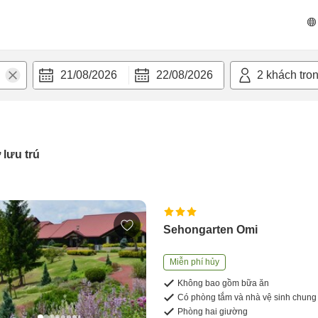
21/08/2026
22/08/2026
2
khách tro
 lưu trú
Sehongarten Omi
Miễn phí hủy
Không bao gồm bữa ăn
Có phòng tắm và nhà vệ sinh chung
Phòng hai giường