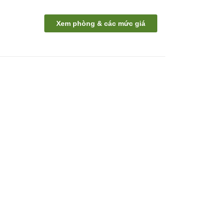
i
Xem phòng & các mức giá