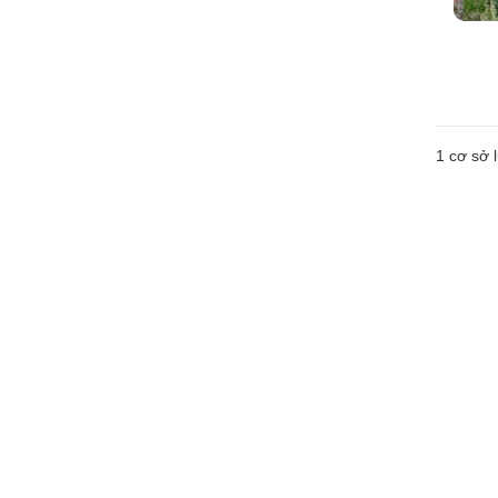
1 cơ sở l