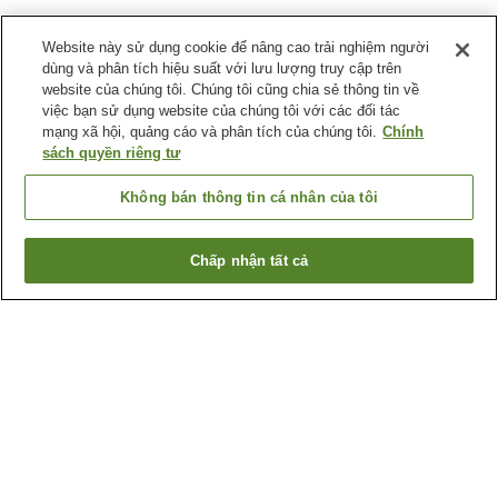
Website này sử dụng cookie để nâng cao trải nghiệm người
dùng và phân tích hiệu suất với lưu lượng truy cập trên
website của chúng tôi. Chúng tôi cũng chia sẻ thông tin về
việc bạn sử dụng website của chúng tôi với các đối tác
mạng xã hội, quảng cáo và phân tích của chúng tôi.
Chính
sách quyền riêng tư
Không bán thông tin cá nhân của tôi
Chấp nhận tất cả
Quay lại trang trước