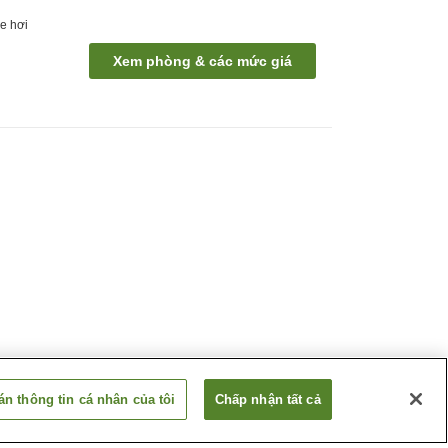
e hơi
Xem phòng & các mức giá
n thông tin cá nhân của tôi
Chấp nhận tất cả