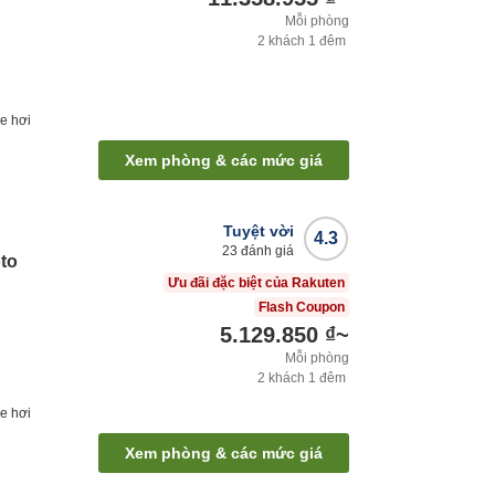
Mỗi phòng
2
khách
1
đêm
e hơi
Xem phòng & các mức giá
Tuyệt vời
4.3
23
đánh giá
to
Ưu đãi đặc biệt của Rakuten
Flash Coupon
5.129.850 ₫
~
Mỗi phòng
2
khách
1
đêm
e hơi
Xem phòng & các mức giá