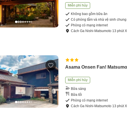
Miễn phí hủy
Không bao gồm bữa ăn
Có phòng tắm và nhà vệ sinh chung
Phòng có mạng internet
Cách
Ga Nishi-Matsumoto
13
phút
X
Asama Onsen Fan! Matsumo
Miễn phí hủy
Bữa sáng
Bữa tối
Phòng có mạng internet
Cách
Ga Nishi-Matsumoto
13
phút
X