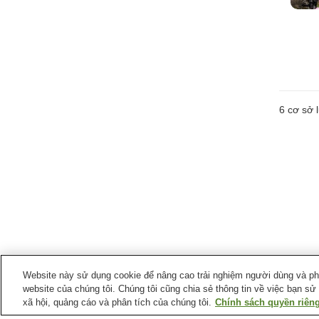
6
cơ sở l
Website này sử dụng cookie để nâng cao trải nghiệm người dùng và phân
website của chúng tôi. Chúng tôi cũng chia sẻ thông tin về việc bạn sử
xã hội, quảng cáo và phân tích của chúng tôi.
Chính sách quyền riêng
Suối nước nóng tại
Tỉnh Nagano