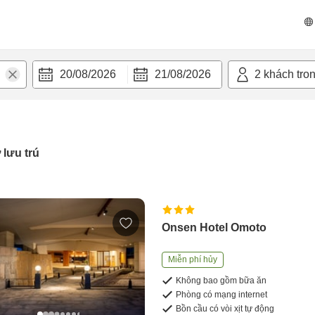
20/08/2026
21/08/2026
2
khách tro
 lưu trú
Onsen Hotel Omoto
Miễn phí hủy
Không bao gồm bữa ăn
Phòng có mạng internet
Bồn cầu có vòi xịt tự động