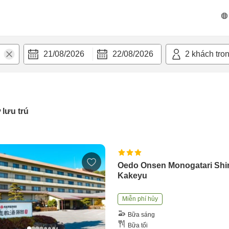
21/08/2026
22/08/2026
2
khách tro
 lưu trú
Oedo Onsen Monogatari Sh
Kakeyu
Miễn phí hủy
Bữa sáng
Bữa tối