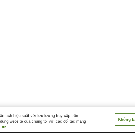
 tích hiệu suất với lưu lượng truy cập trên
Không bá
 dụng website của chúng tôi với các đối tác mạng
 tư