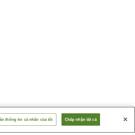
n thông tin cá nhân của tôi
Chấp nhận tất cả