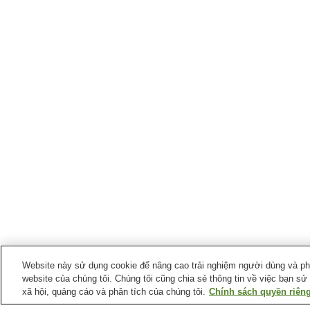
Website này sử dụng cookie để nâng cao trải nghiệm người dùng và phân
website của chúng tôi. Chúng tôi cũng chia sẻ thông tin về việc bạn sử
xã hội, quảng cáo và phân tích của chúng tôi.
Chính sách quyền riêng
Ga xe lửa tại
Thành phố Isahaya