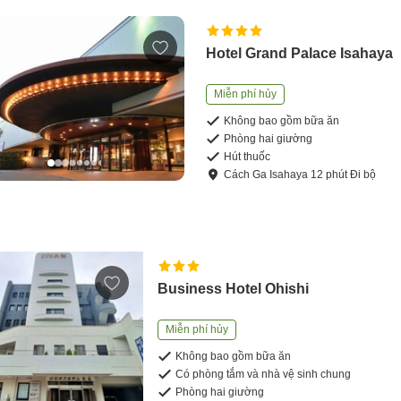
Hotel Grand Palace Isahaya
Miễn phí hủy
Không bao gồm bữa ăn
Phòng hai giường
Hút thuốc
Cách
Ga Isahaya
12
phút
Đi bộ
Business Hotel Ohishi
Miễn phí hủy
Không bao gồm bữa ăn
Có phòng tắm và nhà vệ sinh chung
Phòng hai giường