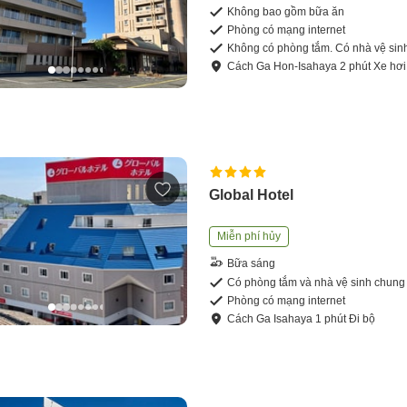
Không bao gồm bữa ăn
Phòng có mạng internet
Không có phòng tắm. Có nhà vệ sin
Cách
Ga Hon-Isahaya
2
phút
Xe hơi
Global Hotel
Miễn phí hủy
Bữa sáng
Có phòng tắm và nhà vệ sinh chung
Phòng có mạng internet
Cách
Ga Isahaya
1
phút
Đi bộ