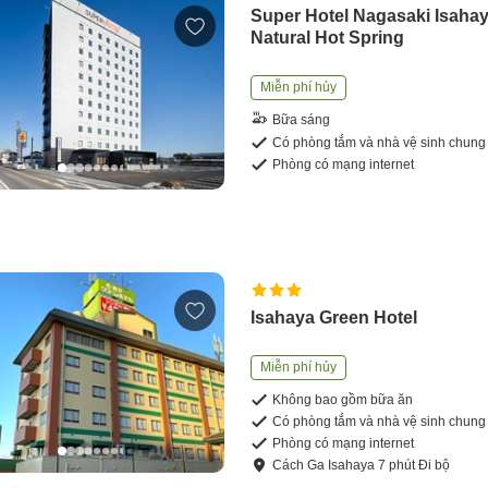
Super Hotel Nagasaki Isaha
Natural Hot Spring
Miễn phí hủy
Bữa sáng
Có phòng tắm và nhà vệ sinh chung
Phòng có mạng internet
Isahaya Green Hotel
Miễn phí hủy
Không bao gồm bữa ăn
Có phòng tắm và nhà vệ sinh chung
Phòng có mạng internet
Cách
Ga Isahaya
7
phút
Đi bộ