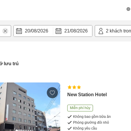
20/08/2026
21/08/2026
2
khách tro
ở lưu trú
New Station Hotel
Miễn phí hủy
Không bao gồm bữa ăn
Phòng giường đôi nhỏ
Không yêu cầu