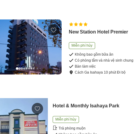
New Station Hotel Premier
Miễn phí hủy
Không bao gồm bữa ăn
Có phòng tắm và nhà vệ sinh chung
Bàn làm việc
Cách
Ga Isahaya
10
phút
Đi bộ
Hotel & Monthly Isahaya Park
Miễn phí hủy
Trả phòng muộn