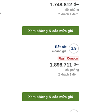
1.748.812 ₫
~
Mỗi phòng
h
2
khách
1
đêm
Xem phòng & các mức giá
Rất tốt
3.9
4
đánh giá
Flash Coupon
1.898.711 ₫
~
Mỗi phòng
2
khách
1
đêm
Xem phòng & các mức giá