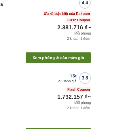
4.4
ya
Ưu đãi đặc biệt của Rakuten
Flash Coupon
2.381.716 ₫
~
Mỗi phòng
2
khách
1
đêm
Xem phòng & các mức giá
Tốt
3.8
27
đánh giá
Flash Coupon
1.732.157 ₫
~
Mỗi phòng
2
khách
1
đêm