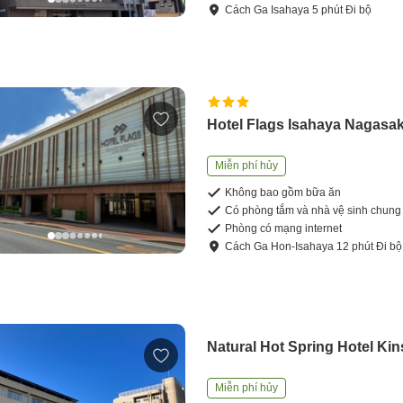
Cách
Ga Isahaya
5
phút
Đi bộ
Hotel Flags Isahaya Nagasak
Miễn phí hủy
Không bao gồm bữa ăn
Có phòng tắm và nhà vệ sinh chung
Phòng có mạng internet
Cách
Ga Hon-Isahaya
12
phút
Đi bộ
Natural Hot Spring Hotel Ki
Miễn phí hủy