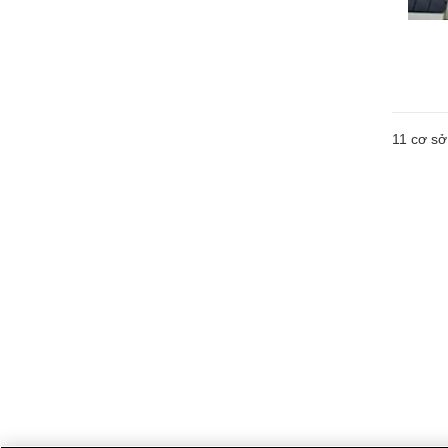
11
cơ sở 