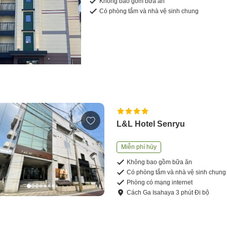
Không bao gồm bữa ăn
Có phòng tắm và nhà vệ sinh chung
L&L Hotel Senryu
Miễn phí hủy
Không bao gồm bữa ăn
Có phòng tắm và nhà vệ sinh chung
Phòng có mạng internet
Cách
Ga Isahaya
3
phút
Đi bộ