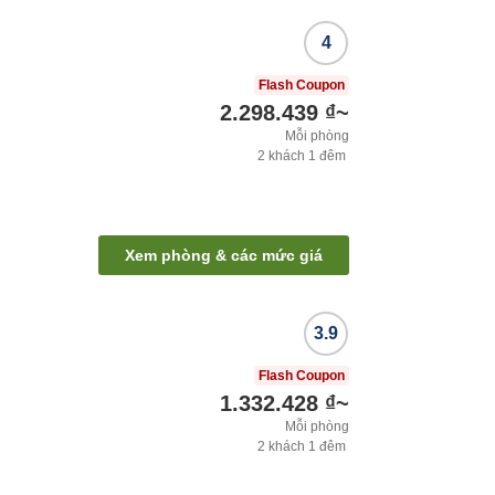
4
Flash Coupon
2.298.439 ₫
~
Mỗi phòng
2
khách
1
đêm
Xem phòng & các mức giá
3.9
Flash Coupon
1.332.428 ₫
~
Mỗi phòng
2
khách
1
đêm