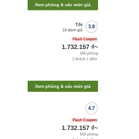
Xem phòng & các mức giá
Tốt
3.8
18
đánh giá
Flash Coupon
1.732.157 ₫
~
Mỗi phòng
2
khách
1
đêm
Xem phòng & các mức giá
4.7
Flash Coupon
1.732.157 ₫
~
Mỗi phòng