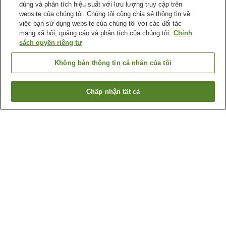
dùng và phân tích hiệu suất với lưu lượng truy cập trên
website của chúng tôi. Chúng tôi cũng chia sẻ thông tin về
việc bạn sử dụng website của chúng tôi với các đối tác
mạng xã hội, quảng cáo và phân tích của chúng tôi.
Chính
sách quyền riêng tư
Không bán thông tin cá nhân của tôi
Chấp nhận tất cả
Quay lại trang trước