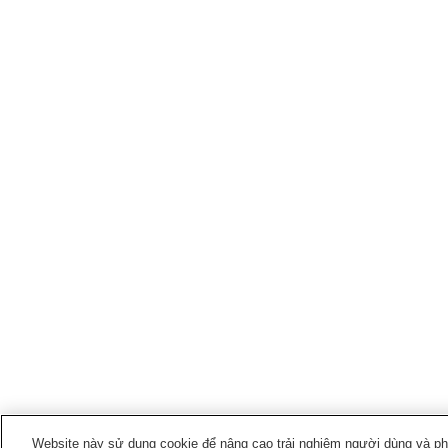
Website này sử dụng cookie để nâng cao trải nghiệm người dùng và phân