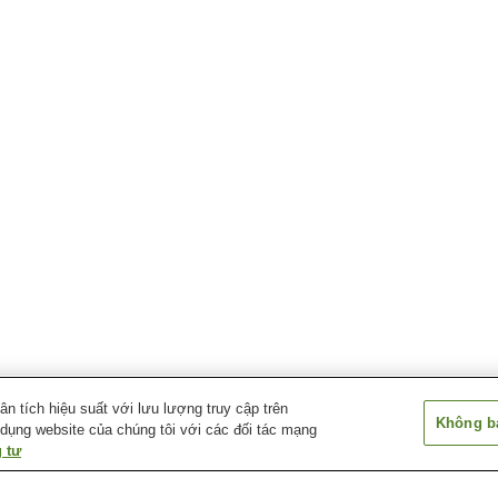
 tích hiệu suất với lưu lượng truy cập trên
Không bá
 dụng website của chúng tôi với các đối tác mạng
 tư