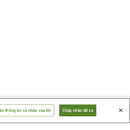
n thông tin cá nhân của tôi
Chấp nhận tất cả