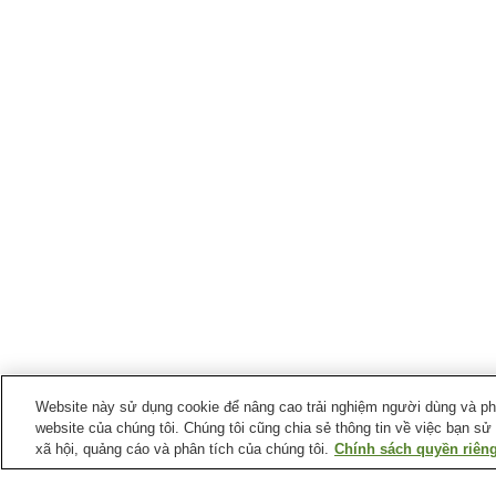
Website này sử dụng cookie để nâng cao trải nghiệm người dùng và phân
website của chúng tôi. Chúng tôi cũng chia sẻ thông tin về việc bạn sử
xã hội, quảng cáo và phân tích của chúng tôi.
Chính sách quyền riêng
Ga xe lửa tại
Thành phố Unzen