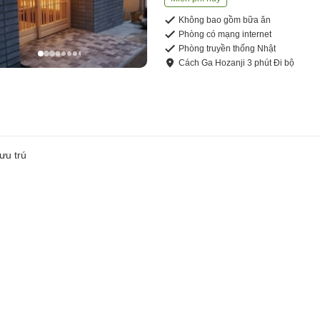
Không bao gồm bữa ăn
Phòng có mạng internet
Phòng truyền thống Nhật
Cách
Ga Hozanji
3
phút
Đi bộ
ưu trú