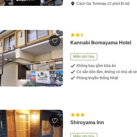
Cách
Ga Toriimae
22
phút
Đi bộ
Kannabi Ikomayama Hotel
Miễn phí hủy
Không bao gồm bữa ăn
Có sẵn bồn tắm, không có nhà vệ si
Phòng truyền thống Nhật
Shiroyama Inn
Miễn phí hủy