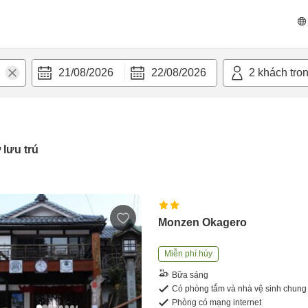
21/08/2026
22/08/2026
2
khách tro
 lưu trú
Monzen Okagero
Miễn phí hủy
Bữa sáng
Có phòng tắm và nhà vệ sinh chung
Phòng có mạng internet