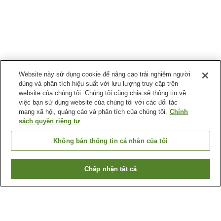
Website này sử dụng cookie để nâng cao trải nghiệm người
dùng và phân tích hiệu suất với lưu lượng truy cập trên
website của chúng tôi. Chúng tôi cũng chia sẻ thông tin về
việc bạn sử dụng website của chúng tôi với các đối tác
mạng xã hội, quảng cáo và phân tích của chúng tôi.
Chính
sách quyền riêng tư
Không bán thông tin cá nhân của tôi
Chấp nhận tất cả
Quay lại trang trước