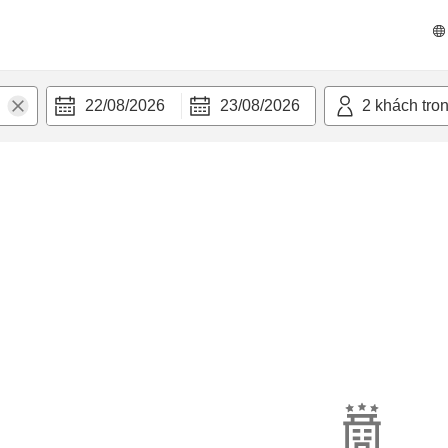
22/08/2026
23/08/2026
2
khách tro