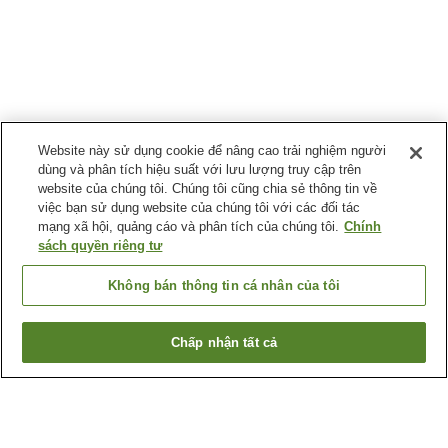
Website này sử dụng cookie để nâng cao trải nghiệm người
dùng và phân tích hiệu suất với lưu lượng truy cập trên
website của chúng tôi. Chúng tôi cũng chia sẻ thông tin về
việc bạn sử dụng website của chúng tôi với các đối tác
mạng xã hội, quảng cáo và phân tích của chúng tôi.
Chính
sách quyền riêng tư
Không bán thông tin cá nhân của tôi
Chấp nhận tất cả
Quay lại trang trước