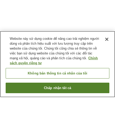
Website này sử dụng cookie để nâng cao trải nghiệm người
dùng và phân tích hiệu suất với lưu lượng truy cập trên
website của chúng tôi. Chúng tôi cũng chia sẻ thông tin về
việc bạn sử dụng website của chúng tôi với các đối tác
mạng xã hội, quảng cáo và phân tích của chúng tôi.
Chính
sách quyền riêng tư
Không bán thông tin cá nhân của tôi
Chấp nhận tất cả
Quay lại trang trước