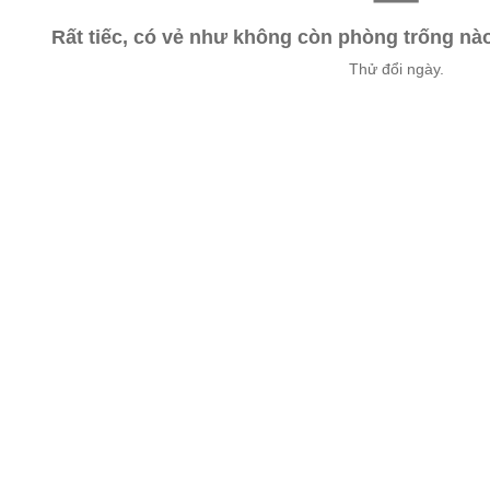
Rất tiếc, có vẻ như không còn phòng trống n
Thử đổi ngày.