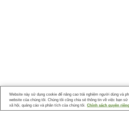
Website này sử dụng cookie để nâng cao trải nghiệm người dùng và phân
website của chúng tôi. Chúng tôi cũng chia sẻ thông tin về việc bạn sử
xã hội, quảng cáo và phân tích của chúng tôi.
Chính sách quyền riêng
Ga xe lửa tại
Thành phố Sakurai
Ga Daifuku
Ga Hasedera