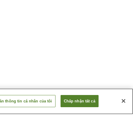
n thông tin cá nhân của tôi
Chấp nhận tất cả
Ga Yamato-Asakura