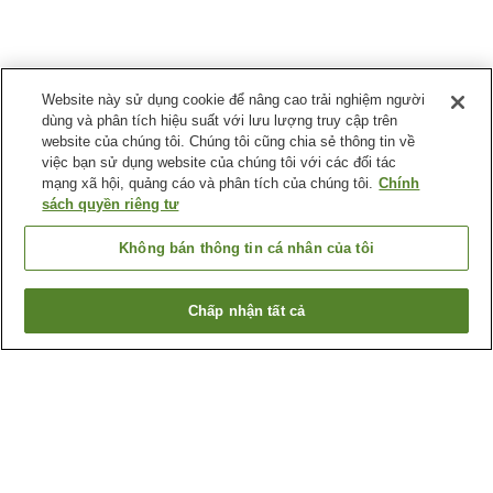
Website này sử dụng cookie để nâng cao trải nghiệm người
dùng và phân tích hiệu suất với lưu lượng truy cập trên
website của chúng tôi. Chúng tôi cũng chia sẻ thông tin về
việc bạn sử dụng website của chúng tôi với các đối tác
mạng xã hội, quảng cáo và phân tích của chúng tôi.
Chính
sách quyền riêng tư
Không bán thông tin cá nhân của tôi
Chấp nhận tất cả
Quay lại trang trước