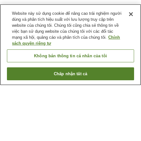
Website này sử dụng cookie để nâng cao trải nghiệm người
dùng và phân tích hiệu suất với lưu lượng truy cập trên
website của chúng tôi. Chúng tôi cũng chia sẻ thông tin về
việc bạn sử dụng website của chúng tôi với các đối tác
mạng xã hội, quảng cáo và phân tích của chúng tôi.
Chính
sách quyền riêng tư
Không bán thông tin cá nhân của tôi
Chấp nhận tất cả
Quay lại trang trước