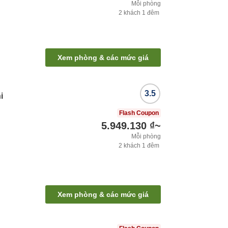
Mỗi phòng
2
khách
1
đêm
Xem phòng & các mức giá
3.5
i
Flash Coupon
5.949.130 ₫
~
Mỗi phòng
2
khách
1
đêm
Xem phòng & các mức giá