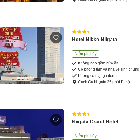
Hotel Nikko Niigata
Miễn phí hủy
Không bao gồm bữa ăn
Có phòng tắm và nhà vệ sinh chung
Phòng có mạng internet
Cách
Ga Niigata
25
phút
Đi bộ
Niigata Grand Hotel
Miễn phí hủy