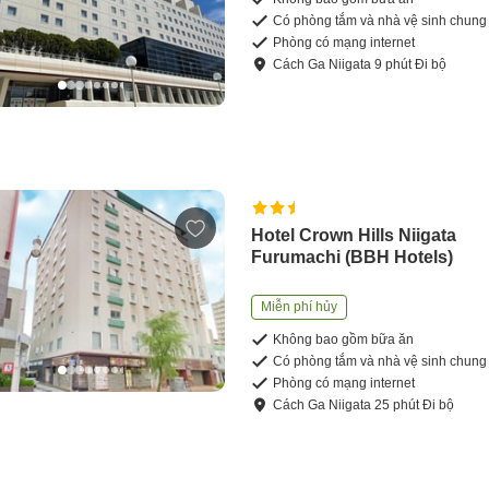
Có phòng tắm và nhà vệ sinh chung
Phòng có mạng internet
Cách
Ga Niigata
9
phút
Đi bộ
Hotel Crown Hills Niigata
Furumachi (BBH Hotels)
Miễn phí hủy
Không bao gồm bữa ăn
Có phòng tắm và nhà vệ sinh chung
Phòng có mạng internet
Cách
Ga Niigata
25
phút
Đi bộ