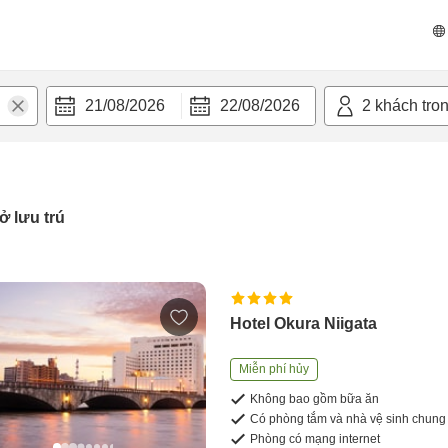
21/08/2026
22/08/2026
2
khách tro
ở lưu trú
Hotel Okura Niigata
Miễn phí hủy
Không bao gồm bữa ăn
Có phòng tắm và nhà vệ sinh chung
Phòng có mạng internet