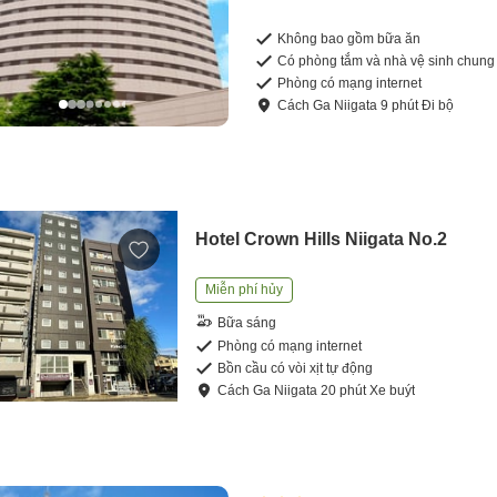
Không bao gồm bữa ăn
Có phòng tắm và nhà vệ sinh chung
Phòng có mạng internet
Cách
Ga Niigata
9
phút
Đi bộ
Hotel Crown Hills Niigata No.2
Miễn phí hủy
Bữa sáng
Phòng có mạng internet
Bồn cầu có vòi xịt tự động
Cách
Ga Niigata
20
phút
Xe buýt