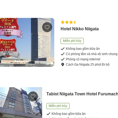
Hotel Nikko Niigata
Miễn phí hủy
Không bao gồm bữa ăn
Có phòng tắm và nhà vệ sinh chung
Phòng có mạng internet
Cách
Ga Niigata
25
phút
Đi bộ
Tabist Niigata Town Hotel Furumach
Miễn phí hủy
Không bao gồm bữa ăn