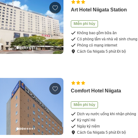
Art Hotel Niigata Station
Miễn phí hủy
Không bao gồm bữa ăn
Có phòng tắm và nhà vệ sinh chung
Phòng có mạng internet
Cách
Ga Niigata
5
phút
Đi bộ
Comfort Hotel Niigata
Miễn phí hủy
Dịch vụ nước uống khi nhận phòng
Kỳ nghỉ Hè
Ngày kỷ niệm
Cách
Ga Niigata
5
phút
Đi bộ