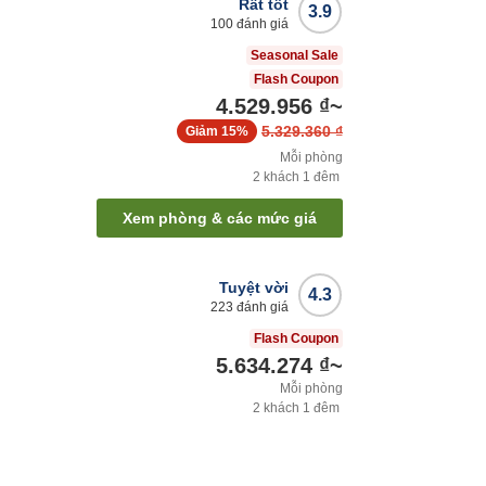
Rất tốt
3.9
100
đánh giá
Seasonal Sale
Flash Coupon
4.529.956 ₫
~
5.329.360 ₫
Giảm
15%
Mỗi phòng
2
khách
1
đêm
Xem phòng & các mức giá
Tuyệt vời
4.3
223
đánh giá
Flash Coupon
5.634.274 ₫
~
Mỗi phòng
2
khách
1
đêm