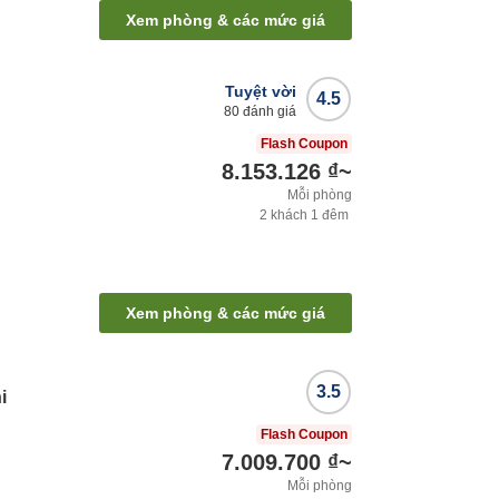
Xem phòng & các mức giá
Tuyệt vời
4.5
80
đánh giá
Flash Coupon
8.153.126 ₫
~
Mỗi phòng
2
khách
1
đêm
Xem phòng & các mức giá
3.5
i
Flash Coupon
7.009.700 ₫
~
Mỗi phòng