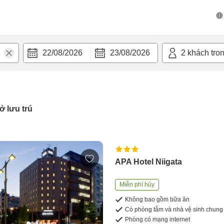
22/08/2026
23/08/2026
2
khách tro
ở lưu trú
APA Hotel Niigata
Miễn phí hủy
Không bao gồm bữa ăn
Có phòng tắm và nhà vệ sinh chung
Phòng có mạng internet