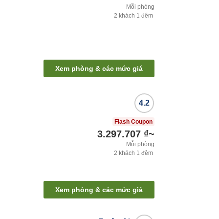
Mỗi phòng
2
khách
1
đêm
Xem phòng & các mức giá
4.2
Flash Coupon
3.297.707 ₫
~
Mỗi phòng
2
khách
1
đêm
Xem phòng & các mức giá