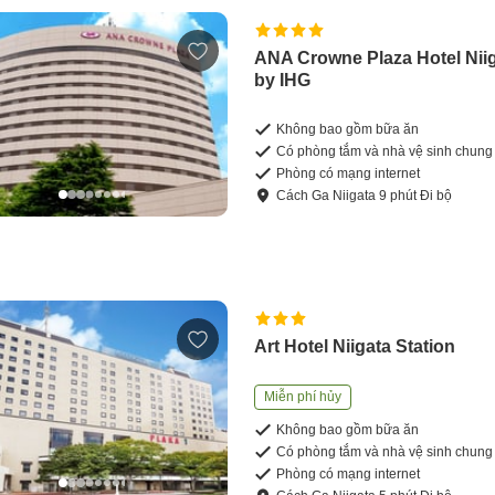
ANA Crowne Plaza Hotel Nii
by IHG
Không bao gồm bữa ăn
Có phòng tắm và nhà vệ sinh chung
Phòng có mạng internet
Cách
Ga Niigata
9
phút
Đi bộ
Art Hotel Niigata Station
Miễn phí hủy
Không bao gồm bữa ăn
Có phòng tắm và nhà vệ sinh chung
Phòng có mạng internet