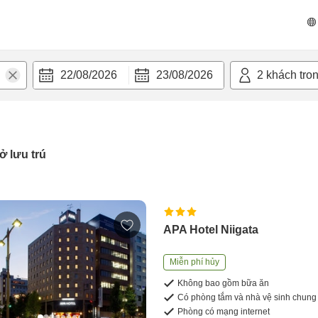
22/08/2026
23/08/2026
2
khách tro
ở lưu trú
APA Hotel Niigata
Miễn phí hủy
Không bao gồm bữa ăn
Có phòng tắm và nhà vệ sinh chung
Phòng có mạng internet