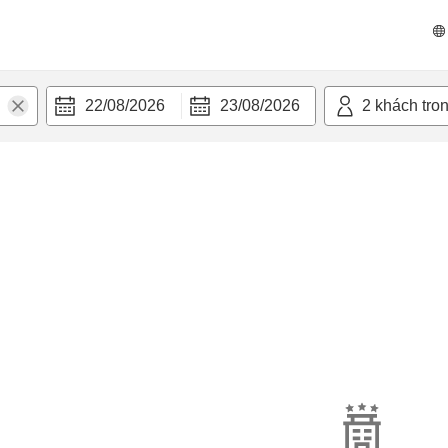
22/08/2026
23/08/2026
2
khách tro