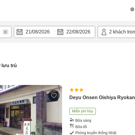
21/08/2026
22/08/2026
2
khách tro
 lưu trú
Deyu Onsen Oishiya Ryoka
Miễn phí hủy
Bữa sáng
Bữa tối
Phòng truyền thống Nhật