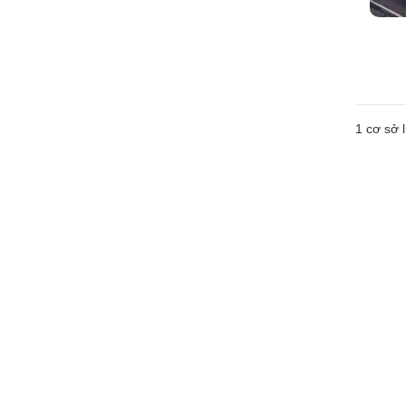
1 cơ sở l