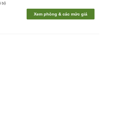
i bộ
Xem phòng & các mức giá