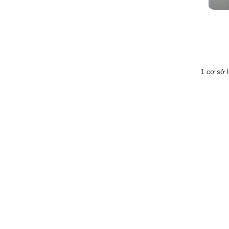
1 cơ sở l