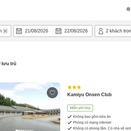
21/08/2026
22/08/2026
2
khách tro
 lưu trú
Kamiyu Onsen Club
Miễn phí hủy
Không bao gồm bữa ăn
Phòng có mạng internet
Không có phòng tắm. Có nhà vệ sin