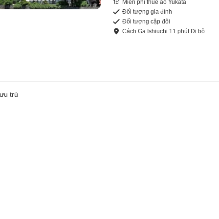
Miễn phí thuê áo Yukata
Đối tượng gia đình
Đối tượng cặp đôi
Cách
Ga Ishiuchi
11
phút
Đi bộ
ưu trú