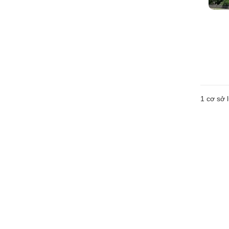
1 cơ sở l