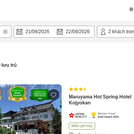
21/08/2026
22/08/2026
2
khách tro
 lưu trú
Maruyama Hot Spring Hotel
Kojyokan
Miễn phí hủy