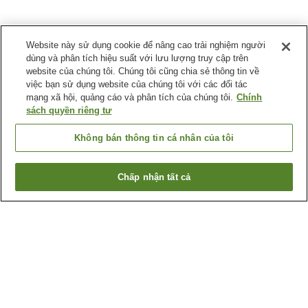
Website này sử dụng cookie để nâng cao trải nghiệm người
dùng và phân tích hiệu suất với lưu lượng truy cập trên
website của chúng tôi. Chúng tôi cũng chia sẻ thông tin về
việc bạn sử dụng website của chúng tôi với các đối tác
mạng xã hội, quảng cáo và phân tích của chúng tôi.
Chính
sách quyền riêng tư
Không bán thông tin cá nhân của tôi
Chấp nhận tất cả
Quay lại trang trước