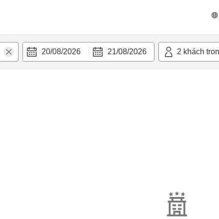
20/08/2026
21/08/2026
2
khách tro